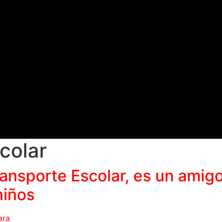
colar
ansporte Escolar, es un amigo
niños