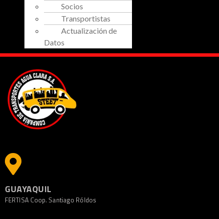
Socios
Transportistas
Actualización de
Datos
GUAYAQUIL
FERTISA Coop. Santiago Róldos