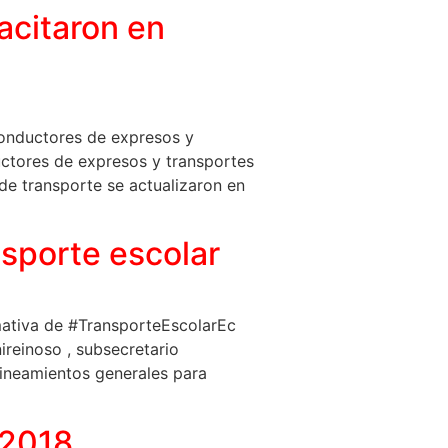
acitaron en
conductores de expresos y
uctores de expresos y transportes
 de transporte se actualizaron en
nsporte escolar
mativa de #TransporteEscolarEc
ireinoso , subsecretario
neamientos generales para
 2018