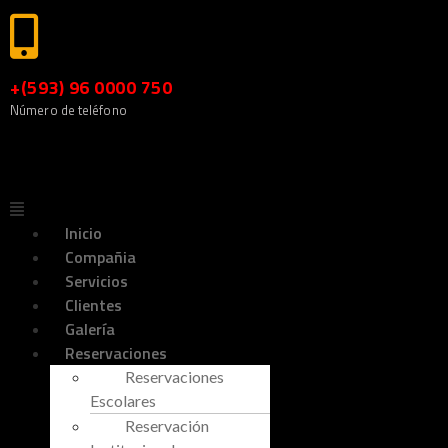
+(593) 96 0000 750
Número de teléfono
Inicio
Compañia
Servicios
Clientes
Galería
Reservaciones
Reservaciones
Escolares
Reservación