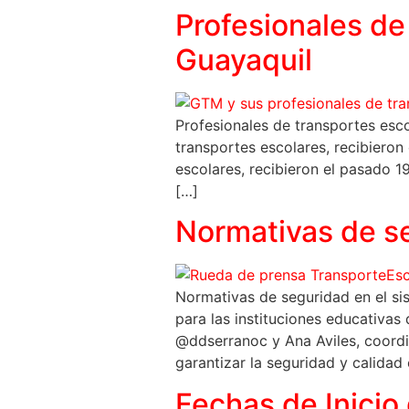
Profesionales de
Guayaquil
Profesionales de transportes esc
transportes escolares, recibieron
escolares, recibieron el pasado 1
[…]
Normativas de se
Normativas de seguridad en el si
para las instituciones educativas
@ddserranoc y Ana Aviles, coor
garantizar la seguridad y calidad 
Fechas de Inicio