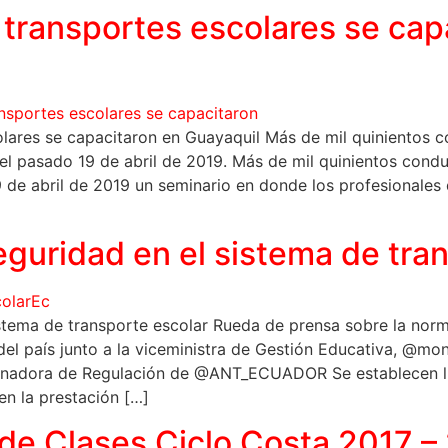
 transportes escolares se cap
olares se capacitaron en Guayaquil Más de mil quinientos 
 el pasado 19 de abril de 2019. Más de mil quinientos cond
9 de abril de 2019 un seminario en donde los profesionales
guridad en el sistema de tra
stema de transporte escolar Rueda de prensa sobre la nor
 del país junto a la viceministra de Gestión Educativa, @mon
dinadora de Regulación de @ANT_ECUADOR Se establecen li
en la prestación […]
 de Clases Ciclo Costa 2017 –