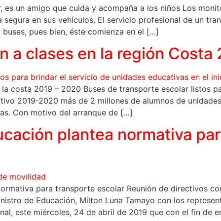
, es un amigo que cuida y acompaña a los niños Los monit
 segura en sus vehículos. El servicio profesional de un tran
o buses, pues bien, éste comienza en el […]
 a clases en la región Costa
e la costa 2019 – 2020 Buses de transporte escolar listos pa
lectivo 2019-2020 más de 2 millones de alumnos de unidades
las. Con motivo del arranque de […]
ucación plantea normativa par
ormativa para transporte escolar Reunión de directivos con
Ministro de Educación, Milton Luna Tamayo con los represen
nal, este miércoles, 24 de abril de 2019 que con el fin de e